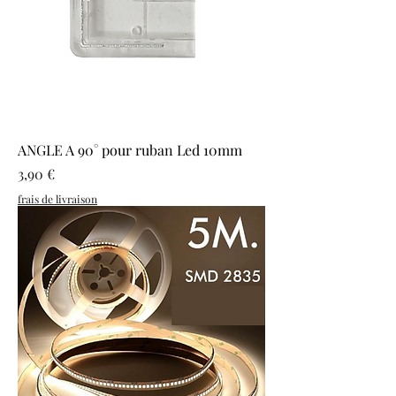
ANGLE A 90° pour ruban Led 10mm
Prix
3,90 €
frais de livraison