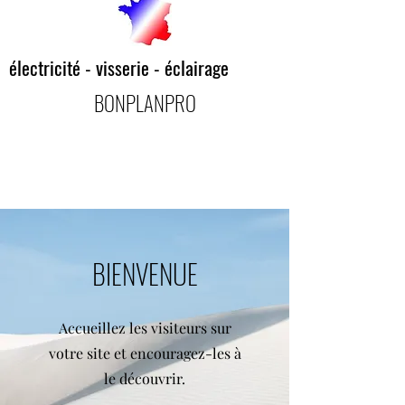
électricité - visserie - éclairage
BONPLANPRO
BIENVENUE
Accueillez les visiteurs sur
votre site et encouragez-les à
le découvrir.