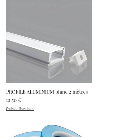
PROFILE ALUMINIUM blanc 2 mètres
Prix
12,50 €
frais de livraison