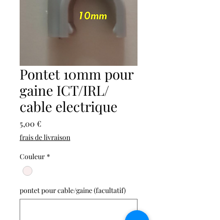
Pontet 10mm pour
gaine ICT/IRL/
cable electrique
Prix
5,00 €
frais de livraison
Couleur
*
pontet pour cable/gaine (facultatif)