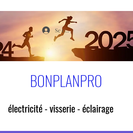
Se connecter
BONPLANPRO
électricité - visserie - éclairage