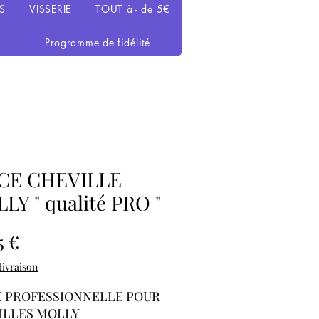
S
VISSERIE
TOUT à - de 5€
Programme de fidélité
CE CHEVILLE
LY " qualité PRO "
Prix
5 €
 livraison
E PROFESSIONNELLE POUR
ILLES MOLLY