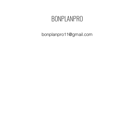
BONPLANPRO
bonplanpro11@gmail.com