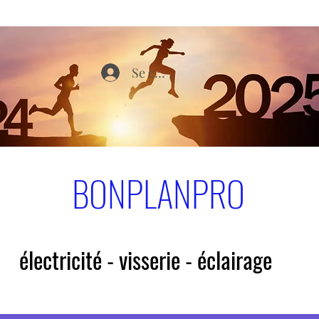
Se connecter
BONPLANPRO
électricité - visserie - éclairage