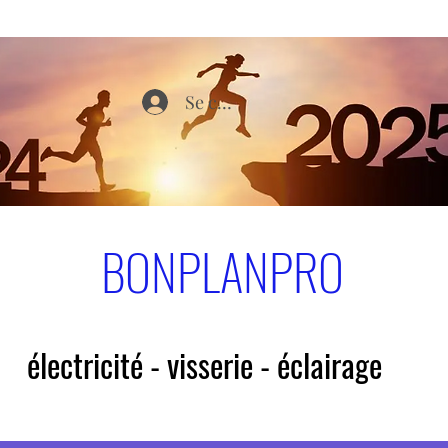
Se connecter
BONPLANPRO
électricité - visserie - éclairage