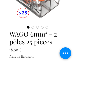
WAGO 6mm² - 2
pôles 25 pièces
Prix
18,00 €
frais de livraison
Quantité
*
Ajouter au panier