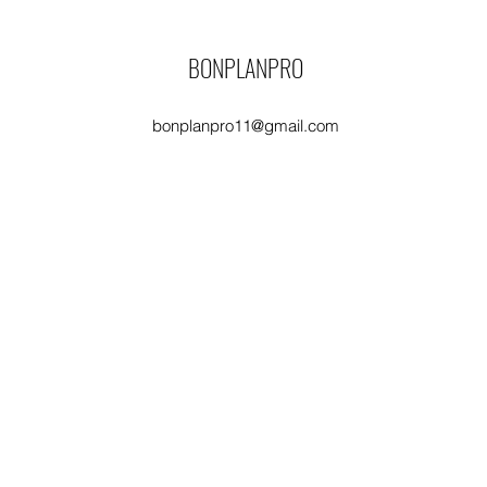
BONPLANPRO
bonplanpro11@gmail.com