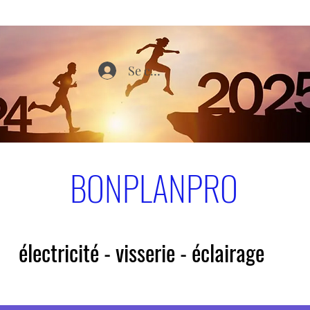
Se connecter
BONPLANPRO
électricité - visserie - éclairage