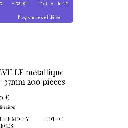
S
VISSERIE
TOUT à - de 5€
Programme de fidélité
VILLE métallique
* 37mm 200 pièces
Prix
0 €
 livraison
VILLE MOLLY LOT DE
IECES