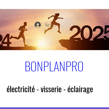
Se connecter
BONPLANPRO
électricité - visserie - éclairage