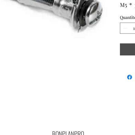
M5 *
ACIE
Quantit
BONPLANPRO