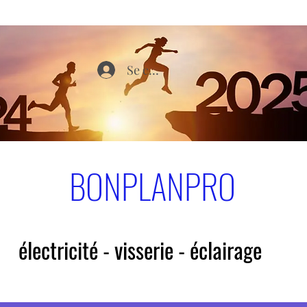
Se connecter
BONPLANPRO
électricité - visserie - éclairage