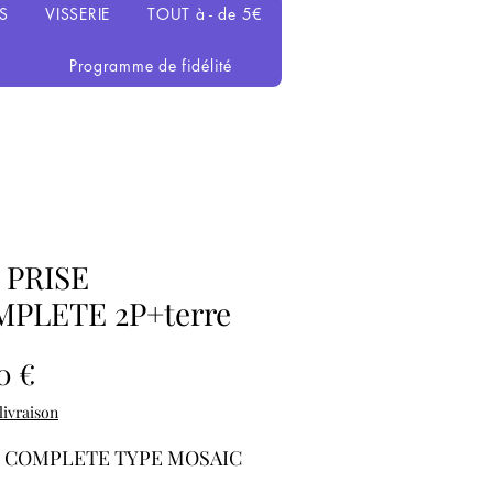
S
VISSERIE
TOUT à - de 5€
Programme de fidélité
x PRISE
PLETE 2P+terre
Prix
0 €
 livraison
E COMPLETE TYPE MOSAIC